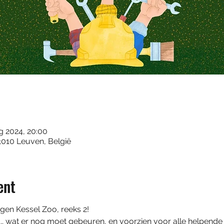
g 2024, 20:00
010 Leuven, België
ent
en Kessel Zoo, reeks 2!

... wat er nog moet gebeuren, en voorzien voor alle helpend