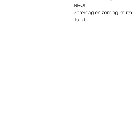
BBQ!

Zaterdag en zondag knutse
Tot dan