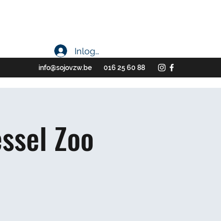
Inloggen
info@sojovzw.be
016 25 60 88
ssel Zoo