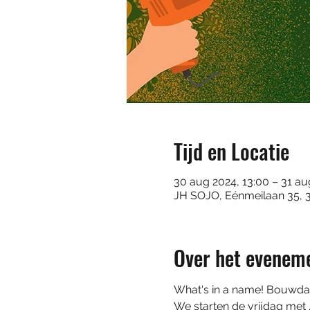
Tijd en Locatie
30 aug 2024, 13:00 – 31 au
JH SOJO, Eénmeilaan 35, 3
Over het evenem
What's in a name! Bouwdag
We starten de vrijdag met 