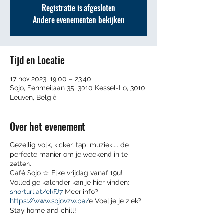
Registratie is afgesloten
Andere evenementen bekijken
Tijd en Locatie
17 nov 2023, 19:00 – 23:40
Sojo, Eenmeilaan 35, 3010 Kessel-Lo, 3010
Leuven, België
Over het evenement
Gezellig volk, kicker, tap, muziek,... de
perfecte manier om je weekend in te
zetten.
Café Sojo ☆ Elke vrijdag vanaf 19u!
Volledige kalender kan je hier vinden:
shorturl.at/ekFJ7
Meer info?
https://www.sojovzw.be/
e Voel je je ziek?
Stay home and chill!