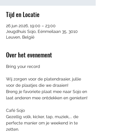
Tijd en Locatie
26 jun 2026, 19:00 – 23:00
Jeugdhuis Sojo, Eénmeilaan 35, 3010
Leuven, België
Over het evenement
Bring your record
Wij zorgen voor de platendraaier, jullie 
voor de plaatjes die we draaien!
Breng je favoriete plaat mee naar Sojo en 
laat anderen mee ontdekken en genieten!
Café Sojo
Gezellig volk, kicker, tap, muziek,... de 
perfecte manier om je weekend in te 
zetten. 