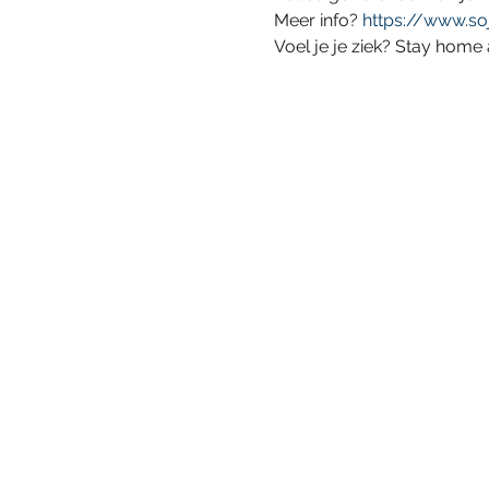
Meer info? 
https://www.so
Voel je je ziek? Stay home a