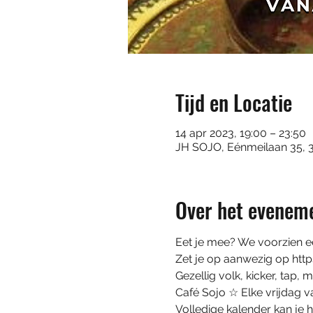
Tijd en Locatie
14 apr 2023, 19:00 – 23:50
JH SOJO, Eénmeilaan 35, 
Over het evenem
Eet je mee? We voorzien e
Zet je op aanwezig op h
Gezellig volk, kicker, tap, 
Café Sojo ☆ Elke vrijdag v
Volledige kalender kan je hi