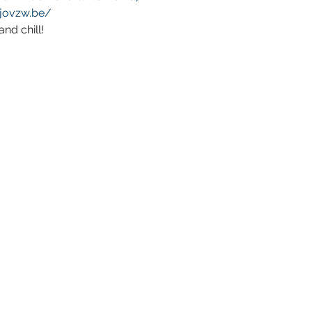
jovzw.be/
nd chill!