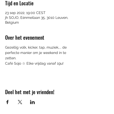
Tijd en Locatie
23 sep 2022, 19:00 CEST
jh SOJO, Eénmeilaan 35, 3010 Leuven,
Belgium
Over het evenement
Gezellig volk, kicker, tap, muziek,... de 
perfecte manier om je weekend in te 
zetten. 
Café Sojo ☆ Elke vrijdag vanaf 19u!
Deel het met je vrienden!