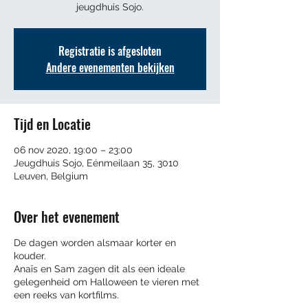
jeugdhuis Sojo.
Registratie is afgesloten
Andere evenementen bekijken
Tijd en Locatie
06 nov 2020, 19:00 – 23:00
Jeugdhuis Sojo, Eénmeilaan 35, 3010
Leuven, Belgium
Over het evenement
De dagen worden alsmaar korter en
kouder.
Anaïs en Sam zagen dit als een ideale
gelegenheid om Halloween te vieren met
een reeks van kortfilms.