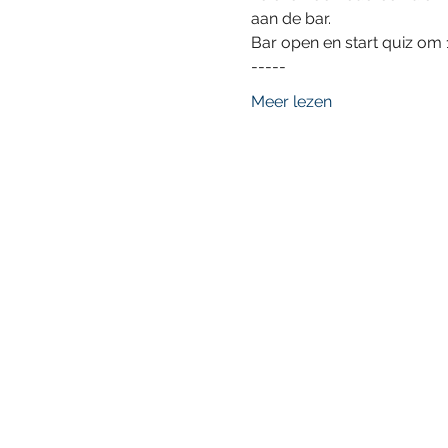
aan de bar.
Bar open en start quiz om 
-----
Meer lezen