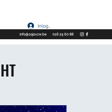
Inloggen
info@sojovzw.be
016 25 60 88
GHT