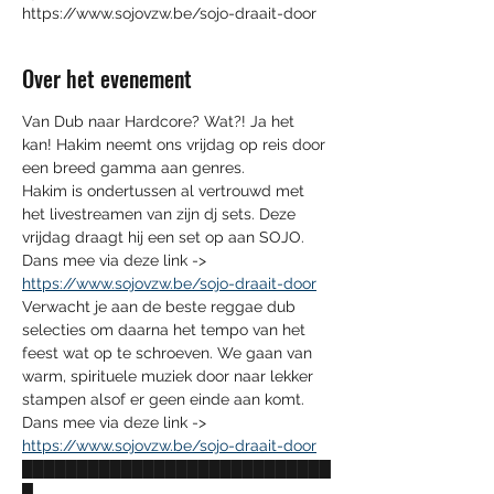
https://www.sojovzw.be/sojo-draait-door
Over het evenement
Van Dub naar Hardcore? Wat?! Ja het 
kan! Hakim neemt ons vrijdag op reis door 
een breed gamma aan genres.
Hakim is ondertussen al vertrouwd met 
het livestreamen van zijn dj sets. Deze 
vrijdag draagt hij een set op aan SOJO.
Dans mee via deze link -> 
https://www.sojovzw.be/sojo-draait-door
Verwacht je aan de beste reggae dub 
selecties om daarna het tempo van het 
feest wat op te schroeven. We gaan van 
warm, spirituele muziek door naar lekker 
stampen alsof er geen einde aan komt.
Dans mee via deze link -> 
https://www.sojovzw.be/sojo-draait-door
████████████████████████████
█