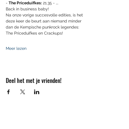
- 
The Priceduifkes:
 21.35 - ….
Back in business baby!
Na onze vorige succesvolle edities, is het 
deze keer de beurt aan niemand minder 
dan de Kempische punkrock legendes: 
The Priceduifkes en Crackups!
Meer lezen
Deel het met je vrienden!
Contact
info@sojovzw.be