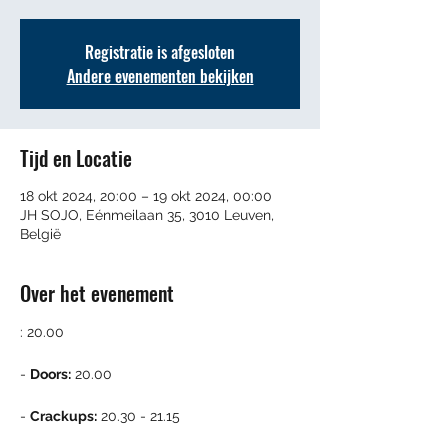
Registratie is afgesloten
Andere evenementen bekijken
Tijd en Locatie
18 okt 2024, 20:00 – 19 okt 2024, 00:00
JH SOJO, Eénmeilaan 35, 3010 Leuven,
België
Over het evenement
: 20.00
- 
Doors:
 20.00
- 
Crackups:
 20.30 - 21.15