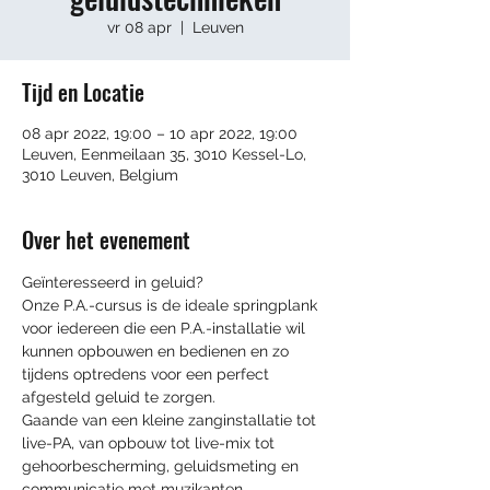
vr 08 apr
  |  
Leuven
Tijd en Locatie
08 apr 2022, 19:00 – 10 apr 2022, 19:00
Leuven, Eenmeilaan 35, 3010 Kessel-Lo,
3010 Leuven, Belgium
Over het evenement
Geïnteresseerd in geluid?
Onze P.A.-cursus is de ideale springplank 
voor iedereen die een P.A.-installatie wil 
kunnen opbouwen en bedienen en zo 
tijdens optredens voor een perfect 
afgesteld geluid te zorgen.

Gaande van een kleine zanginstallatie tot 
live-PA, van opbouw tot live-mix tot 
gehoorbescherming, geluidsmeting en 
communicatie met muzikanten.
