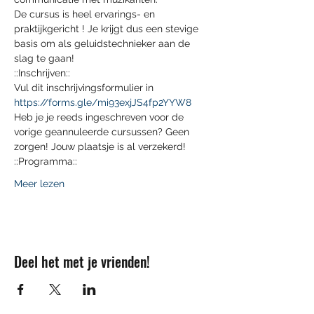
De cursus is heel ervarings- en 
praktijkgericht ! Je krijgt dus een stevige 
basis om als geluidstechnieker aan de 
slag te gaan!
::Inschrijven::
Vul dit inschrijvingsformulier in 
https://forms.gle/mi93exjJS4fp2YYW8
Heb je je reeds ingeschreven voor de 
vorige geannuleerde cursussen? Geen 
zorgen! Jouw plaatsje is al verzekerd!
::Programma::
Meer lezen
Deel het met je vrienden!