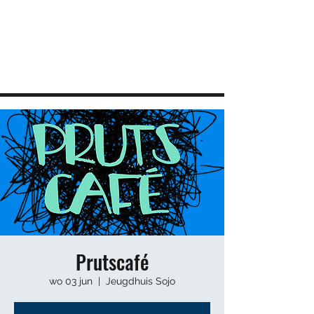
JEUGDHUIS SOJO
DIY lab voor Leuvense jongeren
info@sojovzw.be
016 25 60 88
Prutscafé
wo 03 jun
  |  
Jeugdhuis Sojo