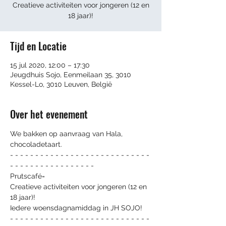
Creatieve activiteiten voor jongeren (12 en
18 jaar)!
Tijd en Locatie
15 jul 2020, 12:00 – 17:30
Jeugdhuis Sojo, Eenmeilaan 35, 3010
Kessel-Lo, 3010 Leuven, België
Over het evenement
We bakken op aanvraag van Hala, 
chocoladetaart.
- - - - - - - - - - - - - - - - - - - - - - - - - - - - 
- - - - - - - - - - - - - - - - -
Prutscafé=
Creatieve activiteiten voor jongeren (12 en 
18 jaar)!
Iedere woensdagnamiddag in JH SOJO!
- - - - - - - - - - - - - - - - - - - - - - - - - - - - 