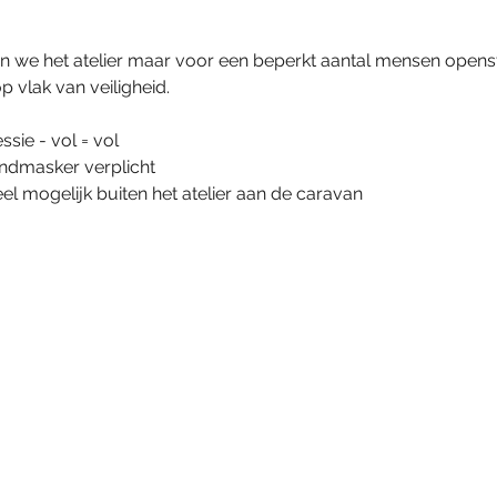
 we het atelier maar voor een beperkt aantal mensen openst
 vlak van veiligheid.
sie - vol = vol
mondmasker verplicht
l mogelijk buiten het atelier aan de caravan