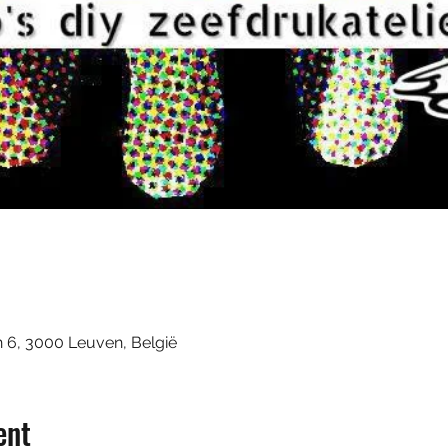
n 6, 3000 Leuven, België
ent