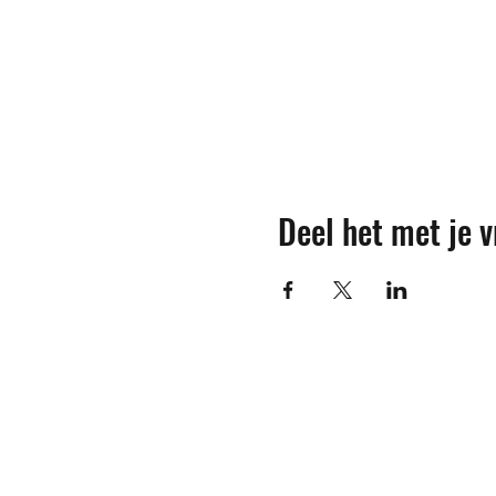
Deel het met je v
Contact
M