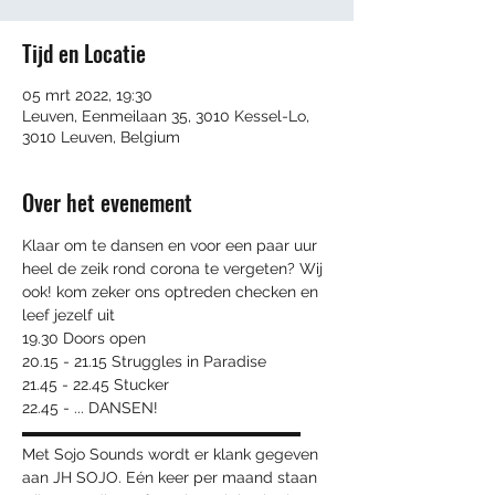
Tijd en Locatie
05 mrt 2022, 19:30
Leuven, Eenmeilaan 35, 3010 Kessel-Lo,
3010 Leuven, Belgium
Over het evenement
Klaar om te dansen en voor een paar uur 
heel de zeik rond corona te vergeten? Wij 
ook! kom zeker ons optreden checken en 
leef jezelf uit
19.30 Doors open
20.15 - 21.15 Struggles in Paradise
21.45 - 22.45 Stucker
22.45 - ... DANSEN!
▬▬▬▬▬▬▬▬▬▬▬▬▬▬▬▬▬▬

Met Sojo Sounds wordt er klank gegeven 
aan JH SOJO. Eén keer per maand staan 