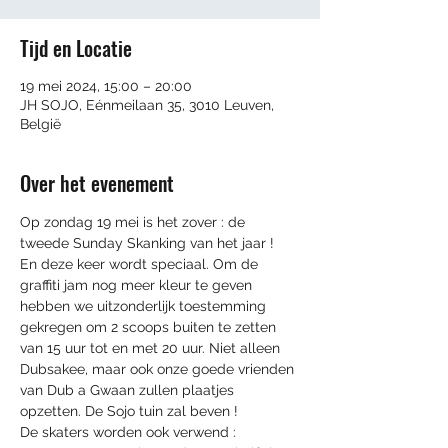
Tijd en Locatie
19 mei 2024, 15:00 – 20:00
JH SOJO, Eénmeilaan 35, 3010 Leuven,
België
Over het evenement
Op zondag 19 mei is het zover : de 
tweede Sunday Skanking van het jaar !
En deze keer wordt speciaal. Om de 
graffiti jam nog meer kleur te geven 
hebben we uitzonderlijk toestemming 
gekregen om 2 scoops buiten te zetten 
van 15 uur tot en met 20 uur. Niet alleen 
Dubsakee, maar ook onze goede vrienden 
van Dub a Gwaan zullen plaatjes 
opzetten. De Sojo tuin zal beven !
De skaters worden ook verwend : 