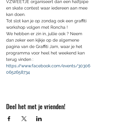
VZWEETJE organiseert dan een halfpipe 
en skate contest waar iedereen aan mee 
kan doen.
Tot slot kan je op zondag ook een graffiti 
workshop volgen met Roncha !
We hebben er zin in, jullie ook ? Neem 
dan zeker een kijkje op de algemene 
pagina van de Graffiti Jam, waar je het 
programma voor heel het weekend kan 
terug vinden : 
https://www.facebook.com/events/30306
0652658734
Deel het met je vrienden!