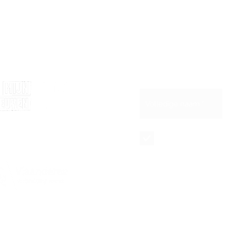
Blijf op de hoogte 
Schrijf je in voor 
et de steun van
Maandelijkse
nieuwsbrief