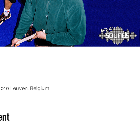
3010 Leuven, Belgium
ent