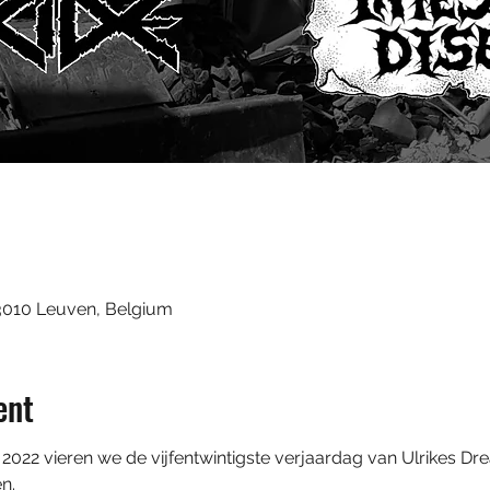
3010 Leuven, Belgium
ent
22 vieren we de vijfentwintigste verjaardag van Ulrikes Dre
.
