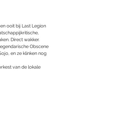
 ooit bij Last Legion 
schappijkritische, 
ken. Direct wakker.
 legendarische Obscene 
ojo, en ze klinken nog 
kest van de lokale 